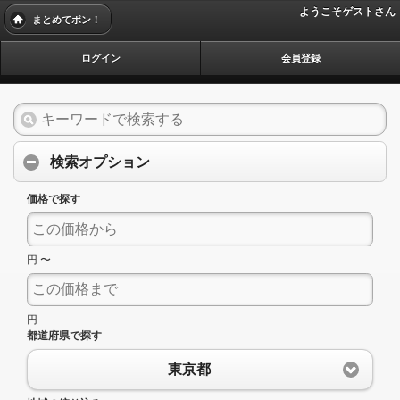
ようこそゲストさん
まとめてポン！
ログイン
会員登録
検索オプション
価格で探す
円 〜
円
都道府県で探す
東京都