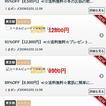
95%OFF【8,500円】≪☆送料無料☆冬のお肌の乾燥対策にもオススメな炭酸セラ…
くまポン
〆2030/12/31 11:59
詳細を見る
東京都
レッスン
146360円
12800円
91%OFF
91%OFF【12,800円】≪☆送料無料☆プレゼントにもピッタリ♪身の回りのアイテ…
くまポン
〆2030/12/31 11:59
詳細を見る
東京都
レッスン
86940円
8900円
89%OFF
89%OFF【8,900円】≪☆送料無料☆素肌に簡単に繰り返し貼れる、新感覚ジュエ…
くまポン
〆2030/12/31 11:59
詳細を見る
東京都
レッスン