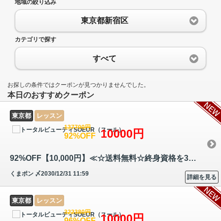
地域の絞り込み
東京都新宿区
カテゴリで探す
すべて
お探しの条件ではクーポンが見つかりませんでした。
本日のおすすめクーポン
東京都
レッスン
137700円
10000円
92%OFF
92%OFF【10,000円】≪☆送料無料☆終身資格を3つ同時に取得！東洋の「漢方」…
くまポン
〆2030/12/31 11:59
詳細を見る
東京都
レッスン
322380円
10000円
96%OFF