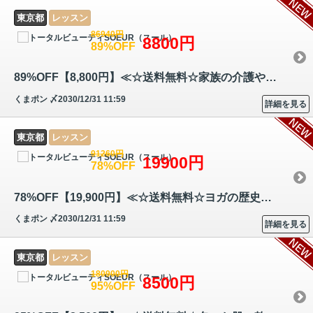
東京都
レッスン
86940円
8800円
89%OFF
89%OFF【8,800円】≪☆送料無料☆家族の介護や高齢者と接する機会の多い方へ…
くまポン
〆2030/12/31 11:59
詳細を見る
東京都
レッスン
91260円
19900円
78%OFF
78%OFF【19,900円】≪☆送料無料☆ヨガの歴史や呼吸法、太陽礼拝、各アーサナ…
くまポン
〆2030/12/31 11:59
詳細を見る
東京都
レッスン
180900円
8500円
95%OFF