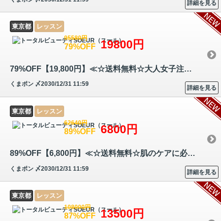
詳細を見る
東京都
レッスン
95580円
19800円
79%OFF
79%OFF【19,800円】≪☆送料無料☆大人女子注目の新資格☆付属のDVDを見ながら…
くまポン
〆2030/12/31 11:59
詳細を見る
東京都
レッスン
62640円
6800円
89%OFF
89%OFF【6,800円】≪☆送料無料☆肌のケアに必要な理論やオールハンド技術な…
くまポン
〆2030/12/31 11:59
詳細を見る
東京都
レッスン
108000円
13500円
87%OFF