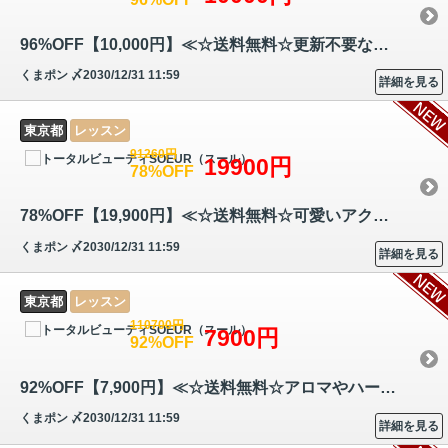
96%OFF【10,000円】≪☆送料無料☆更新不要な終身資格！4つのスキルを同時に…
くまポン
〆2030/12/31 11:59
詳細を見る
東京都
レッスン
91260円
19900円
78%OFF
78%OFF【19,900円】≪☆送料無料☆可愛いアクセサリーを自分で作れる技術を身…
くまポン
〆2030/12/31 11:59
詳細を見る
東京都
レッスン
110700円
7900円
92%OFF
92%OFF【7,900円】≪☆送料無料☆アロマやハーブテラピーについての他、人と…
くまポン
〆2030/12/31 11:59
詳細を見る