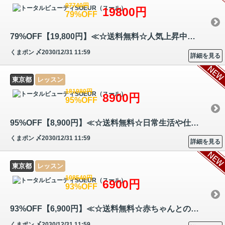
97740円
19800円
79%OFF
79%OFF【19,800円】≪☆送料無料☆人気上昇中の眉毛エクステンションの講座！…
くまポン
〆2030/12/31 11:59
詳細を見る
東京都
レッスン
181980円
8900円
95%OFF
95%OFF【8,900円】≪☆送料無料☆日常生活や仕事でのコミュニケーションで活…
くまポン
〆2030/12/31 11:59
詳細を見る
東京都
レッスン
108540円
6900円
93%OFF
93%OFF【6,900円】≪☆送料無料☆赤ちゃんとの絆を深めるベベサイン（視覚言…
くまポン
〆2030/12/31 11:59