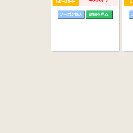
50%OFF
P