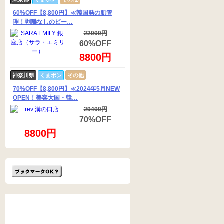
60%OFF【8,800円】≪韓国発の肌管
理！剥離なしのピー…
22000円
60%OFF
8800円
神奈川県
くまポン
その他
70%OFF【8,800円】≪2024年5月NEW
OPEN！美容大国・韓…
29400円
70%OFF
8800円