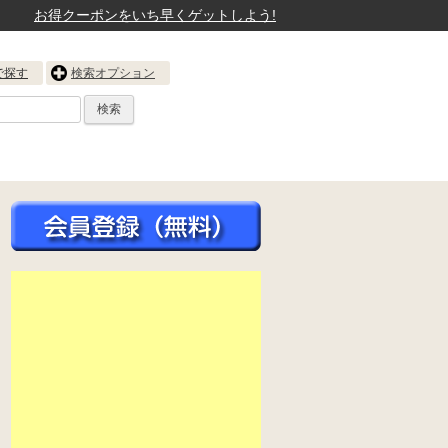
お得クーポンをいち早くゲットしよう!
で探す
検索オプション