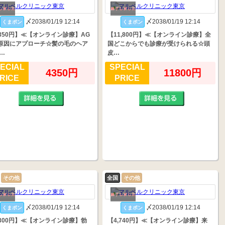
〆2038/01/19 12:14
〆2038/01/19 12:14
くまポン
くまポン
,350円】≪【オンライン診療】AG
【11,800円】≪【オンライン診療】全
原因にアプローチ☆髪の毛のヘア
国どこからでも診療が受けられる☆頭
…
皮…
ECIAL
SPECIAL
4350円
11800円
RICE
PRICE
その他
全国
その他
〆2038/01/19 12:14
〆2038/01/19 12:14
くまポン
くまポン
,300円】≪【オンライン診療】勃
【4,740円】≪【オンライン診療】来