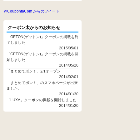
@CoupontaCom からのツイート
クーポン太からのお知らせ
「GETON(ゲットン)」クーポンの掲載を終
了しました
2015/05/01
「GETON(ゲットン)」クーポンの掲載を開
始しました
2014/05/20
「まとめてポン！」2/1オープン
2014/02/01
「まとめてポン！」のスマホページが出来
ました。
2014/01/30
「LUXA」クーポンの掲載を開始しました
2014/01/20