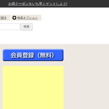
お得クーポンをいち早くゲットしよう!
で探す
検索オプション