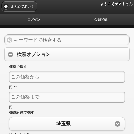
ようこそゲストさん
まとめてポン！
ログイン
会員登録
検索オプション
価格で探す
円 〜
円
都道府県で探す
埼玉県