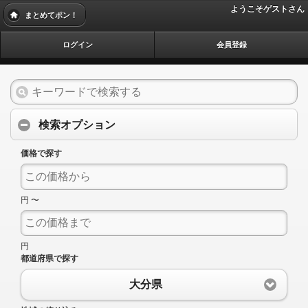
ようこそゲストさん
まとめてポン！
ログイン
会員登録
検索オプション
価格で探す
円 〜
円
都道府県で探す
大分県