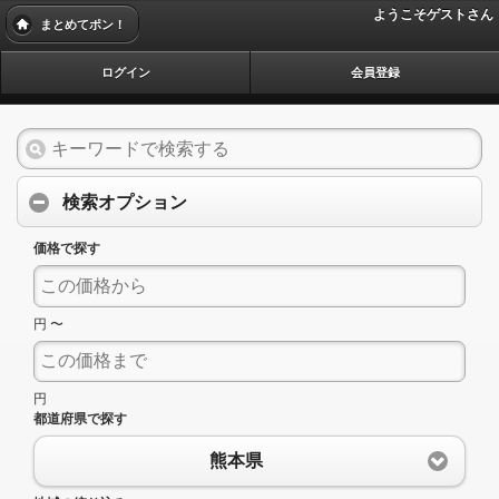
ようこそゲストさん
まとめてポン！
ログイン
会員登録
検索オプション
価格で探す
円 〜
円
都道府県で探す
熊本県