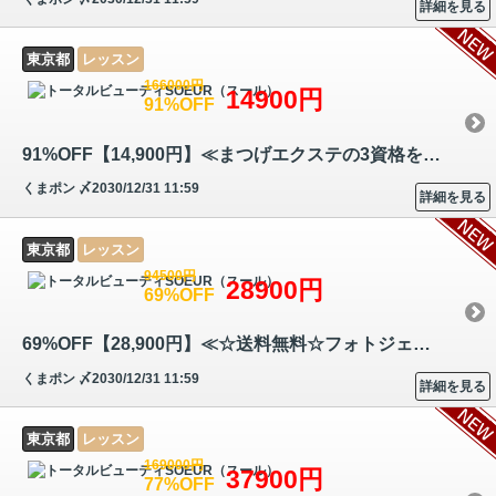
詳細を見る
東京都
レッスン
166000円
14900円
91%OFF
91%OFF【14,900円】≪まつげエクステの3資格を同時取得！／まつげエクステ…
くまポン
〆2030/12/31 11:59
詳細を見る
東京都
レッスン
94500円
28900円
69%OFF
69%OFF【28,900円】≪☆送料無料☆フォトジェニック＆ムービージェニックな人…
くまポン
〆2030/12/31 11:59
詳細を見る
東京都
レッスン
169000円
37900円
77%OFF