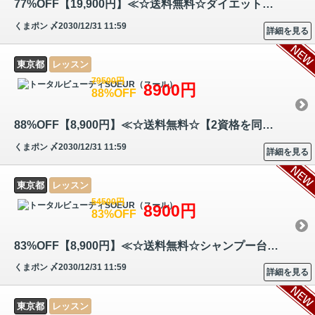
77%OFF【19,900円】≪☆送料無料☆ダイエットをしたいと考えている方など、ト…
くまポン
〆2030/12/31 11:59
詳細を見る
東京都
レッスン
79500円
8900円
88%OFF
88%OFF【8,900円】≪☆送料無料☆【2資格を同時取得】肌のケアに必要な理論や…
くまポン
〆2030/12/31 11:59
詳細を見る
東京都
レッスン
54500円
8900円
83%OFF
83%OFF【8,900円】≪☆送料無料☆シャンプー台がなくても手軽に施せるヘッド…
くまポン
〆2030/12/31 11:59
詳細を見る
東京都
レッスン