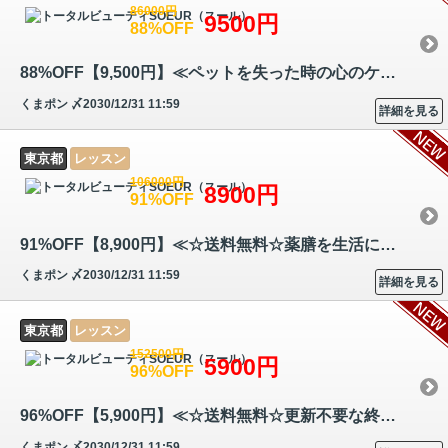
86000円
9500円
88%OFF
88%OFF【9,500円】≪ペットを失った時の心のケア方法を学べる『ペットロス…
くまポン
〆2030/12/31 11:59
詳細を見る
東京都
レッスン
106000円
8900円
91%OFF
91%OFF【8,900円】≪☆送料無料☆薬膳を生活に取り入れたい方！アロマテラピ…
くまポン
〆2030/12/31 11:59
詳細を見る
東京都
レッスン
152500円
5900円
96%OFF
96%OFF【5,900円】≪☆送料無料☆更新不要な終身資格！デトックス効果が期待…
くまポン
〆2030/12/31 11:59