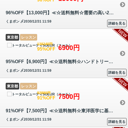
96%OFF【13,000円】≪☆送料無料☆需要の高い2つの人気トリートメントで全身…
くまポン
〆2030/12/31 11:59
詳細を見る
東京都
レッスン
138240円
6900円
95%OFF
95%OFF【6,900円】≪☆送料無料☆ハンドトリートメント技術とアロマテラピー…
くまポン
〆2030/12/31 11:59
詳細を見る
東京都
レッスン
92880円
7500円
91%OFF
91%OFF【7,500円】≪☆送料無料☆東洋医学に基づく「漢方」と「ハーブ」の知…
くまポン
〆2030/12/31 11:59
詳細を見る