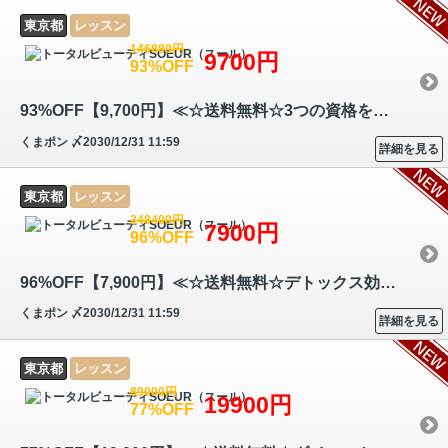
東京都
レッスン
146880円
9700円
93%OFF
93%OFF【9,700円】≪☆送料無料☆3つの資格を同時取得可能！リラクゼーション…
くまポン
〆2030/12/31 11:59
詳細を見る
東京都
レッスン
248400円
7900円
96%OFF
96%OFF【7,900円】≪☆送料無料☆デトックス効果のあるセルライトリンパマッ…
くまポン
〆2030/12/31 11:59
詳細を見る
東京都
レッスン
89000円
19900円
77%OFF