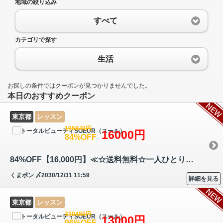
地域の絞り込み
すべて
カテゴリで探す
生活
お探しの条件ではクーポンが見つかりませんでした。
本日のおすすめクーポン
東京都
レッスン
105840円
16000円
84%OFF
84%OFF【16,000円】≪☆送料無料☆一人ひとりの眉・骨格・輪郭・ 筋肉、また…
くまポン
〆2030/12/31 11:59
詳細を見る
東京都
レッスン
330480円
13000円
96%OFF