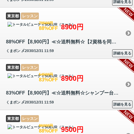
詳細を見る
東京都
レッスン
79500円
8900円
88%OFF
88%OFF【8,900円】≪☆送料無料☆【2資格を同時取得】肌のケアに必要な理論や…
くまポン
〆2030/12/31 11:59
詳細を見る
東京都
レッスン
54500円
8900円
83%OFF
83%OFF【8,900円】≪☆送料無料☆シャンプー台がなくても手軽に施せるヘッド…
くまポン
〆2030/12/31 11:59
詳細を見る
東京都
レッスン
86000円
9500円
88%OFF