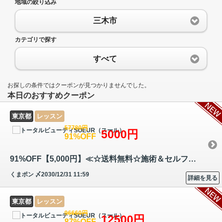
地域の絞り込み
三木市
カテゴリで探す
すべて
お探しの条件ではクーポンが見つかりませんでした。
本日のおすすめクーポン
東京都
レッスン
57780円
5000円
91%OFF
91%OFF【5,000円】≪☆送料無料☆施術＆セルフの両方学べる☆老廃物をリンパ節…
くまポン
〆2030/12/31 11:59
詳細を見る
東京都
レッスン
96660円
12500円
87%OFF