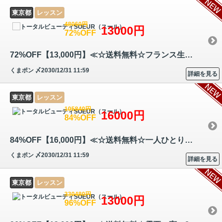
東京都
レッスン
48060円
13000円
72%OFF
72%OFF【13,000円】≪☆送料無料☆フランス生まれの手工芸☆基礎から応用まで…
くまポン
〆2030/12/31 11:59
詳細を見る
東京都
レッスン
105840円
16000円
84%OFF
84%OFF【16,000円】≪☆送料無料☆一人ひとりの眉・骨格・輪郭・ 筋肉、また…
くまポン
〆2030/12/31 11:59
詳細を見る
東京都
レッスン
330480円
13000円
96%OFF