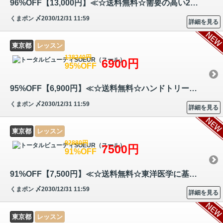
96%OFF【13,000円】≪☆送料無料☆需要の高い2つの人気トリートメントで全身…
くまポン
〆2030/12/31 11:59
詳細を見る
東京都
レッスン
138240円
6900円
95%OFF
95%OFF【6,900円】≪☆送料無料☆ハンドトリートメント技術とアロマテラピー…
くまポン
〆2030/12/31 11:59
詳細を見る
東京都
レッスン
92880円
7500円
91%OFF
91%OFF【7,500円】≪☆送料無料☆東洋医学に基づく「漢方」と「ハーブ」の知…
くまポン
〆2030/12/31 11:59
詳細を見る
東京都
レッスン