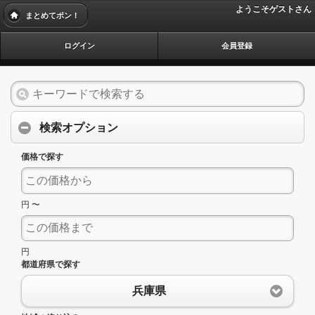
ようこそゲストさん
まとめてポン！
ログイン
会員登録
検索オプション
価格で探す
円 〜
円
都道府県で探す
兵庫県