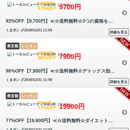
146880円
9700円
93%OFF
93%OFF【9,700円】≪☆送料無料☆3つの資格を同時取得可能！リラクゼーション…
くまポン
〆2030/12/31 11:59
詳細を見る
東京都
レッスン
248400円
7900円
96%OFF
96%OFF【7,900円】≪☆送料無料☆デトックス効果のあるセルライトリンパマッ…
くまポン
〆2030/12/31 11:59
詳細を見る
東京都
レッスン
89000円
19900円
77%OFF
77%OFF【19,900円】≪☆送料無料☆ダイエットをしたいと考えている方など、ト…
くまポン
〆2030/12/31 11:59