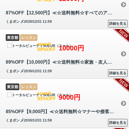
87%OFF【12,500円】≪☆送料無料☆すべてのアイテムを思いのままに輝かせられ…
くまポン
〆2030/12/31 11:59
詳細を見る
東京都
レッスン
96660円
10000円
89%OFF
89%OFF【10,000円】≪☆送料無料☆家族・友人・恋人や仕事にも！個性を引き出…
くまポン
〆2030/12/31 11:59
詳細を見る
東京都
レッスン
63180円
9000円
85%OFF
85%OFF【9,000円】≪☆送料無料☆マナーや接客、身だしなみや言葉づかい、ビ…
くまポン
〆2030/12/31 11:59
詳細を見る