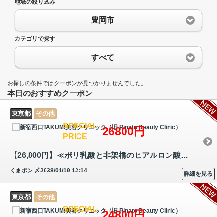
地域の絞り込み
豊岡市
カテゴリで探す
すべて
お探しの条件ではクーポンが見つかりませんでした。
本日のおすすめクーポン
東京都
その他
SPECIAL
26800円
PRICE
【26,800円】≪ポリ乳酸と非架橋のヒアルロン酸を組み合わせた製剤を注入☆…
くまポン
〆2038/01/19 12:14
詳細を見る
東京都
その他
SPECIAL
24800円