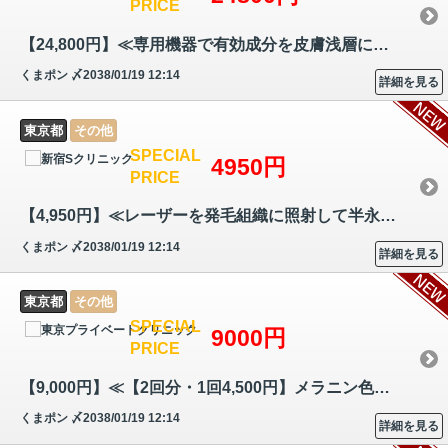
PRICE
【24,800円】≪専用機器で有効成分を皮膚浅層に均一に注入◎コラーゲン生成…
くまポン
〆2038/01/19 12:14
詳細を見る
東京都
その他
SPECIAL
4950円
PRICE
【4,950円】≪レーザーを発毛組織に照射して半永久的な脱毛を図る☆厚生労働…
くまポン
〆2038/01/19 12:14
詳細を見る
東京都
その他
SPECIAL
9000円
PRICE
【9,000円】≪【2回分・1回4,500円】メラニン色素に反応するIPLと呼ばれる…
くまポン
〆2038/01/19 12:14
詳細を見る