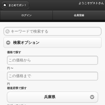
ようこそゲストさん
まとめてポン！
ログイン
会員登録
検索オプション
価格で探す
円 〜
円
都道府県で探す
兵庫県