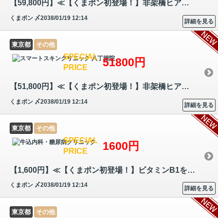
【59,800円】≪【くまポン初登場！】非架橋ヒアルロン酸とアミノ酸、ペプチ…
くまポン
〆2038/01/19 12:14
詳細を見る
東京都
その他
SPECIAL
51800円
PRICE
【51,800円】≪【くまポン初登場！】非架橋ヒアルロン酸とポリ乳酸を組み合…
くまポン
〆2038/01/19 12:14
詳細を見る
東京都
その他
SPECIAL
1600円
PRICE
【1,600円】≪【くまポン初登場！】ビタミンB1を主成分とした成分をダイレ…
くまポン
〆2038/01/19 12:14
詳細を見る
東京都
その他