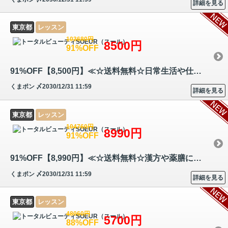
詳細を見る
東京都
レッスン
103680円
8500円
91%OFF
91%OFF【8,500円】≪☆送料無料☆日常生活や仕事で活かせる心理学の知識と、…
くまポン
〆2030/12/31 11:59
詳細を見る
東京都
レッスン
104760円
8990円
91%OFF
91%OFF【8,990円】≪☆送料無料☆漢方や薬膳に関する資格を取得して、自分や…
くまポン
〆2030/12/31 11:59
詳細を見る
東京都
レッスン
48060円
5700円
88%OFF