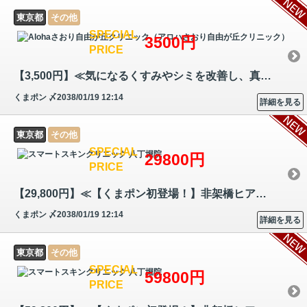
東京都
その他
SPECIAL
3500円
PRICE
【3,500円】≪気になるくすみやシミを改善し、真っ白な素肌へ。美白効果だ…
くまポン
〆2038/01/19 12:14
詳細を見る
東京都
その他
SPECIAL
29800円
PRICE
【29,800円】≪【くまポン初登場！】非架橋ヒアルロン酸とポリ乳酸を組み合…
くまポン
〆2038/01/19 12:14
詳細を見る
東京都
その他
SPECIAL
59800円
PRICE