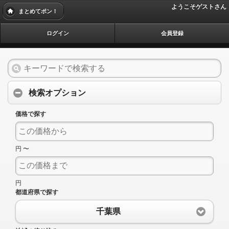
ようこそゲストさん
まとめてポン！
ログイン
会員登録
検索オプション
価格で探す
円 〜
円
都道府県で探す
千葉県