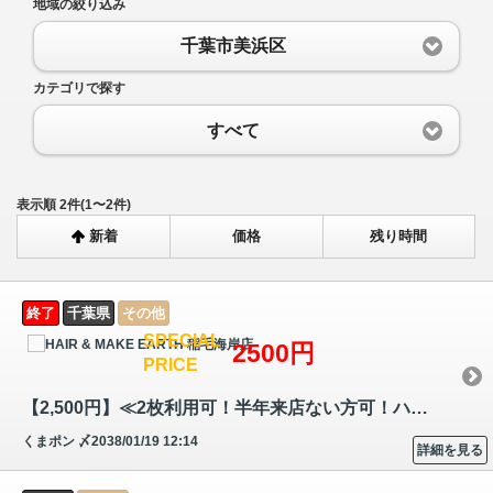
地域の絞り込み
千葉市美浜区
カテゴリで探す
すべて
表示順 2件(1〜2件)
新着
価格
残り時間
終了
千葉県
その他
SPECIAL
2500円
PRICE
【2,500円】≪2枚利用可！半年来店ない方可！ハイブリッド脱毛機で毛周期に…
くまポン
〆2038/01/19 12:14
詳細を見る