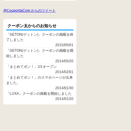
@CoupontaCom からのツイート
クーポン太からのお知らせ
「GETON(ゲットン)」クーポンの掲載を終
了しました
2015/05/01
「GETON(ゲットン)」クーポンの掲載を開
始しました
2014/05/20
「まとめてポン！」2/1オープン
2014/02/01
「まとめてポン！」のスマホページが出来
ました。
2014/01/30
「LUXA」クーポンの掲載を開始しました
2014/01/20