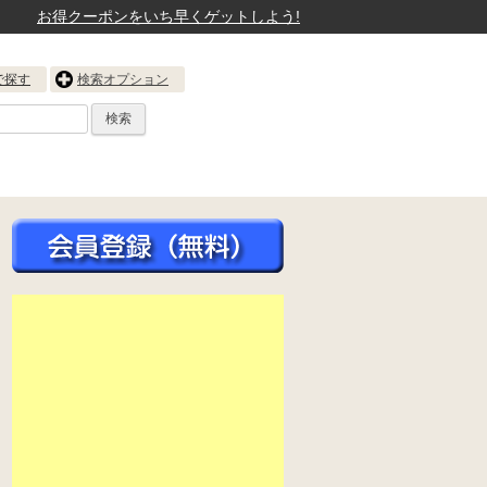
お得クーポンをいち早くゲットしよう!
で探す
検索オプション