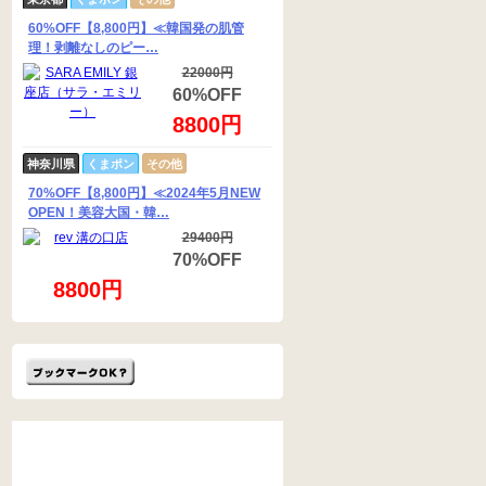
60%OFF【8,800円】≪韓国発の肌管
理！剥離なしのピー…
22000円
60%OFF
8800円
神奈川県
くまポン
その他
70%OFF【8,800円】≪2024年5月NEW
OPEN！美容大国・韓…
29400円
70%OFF
8800円