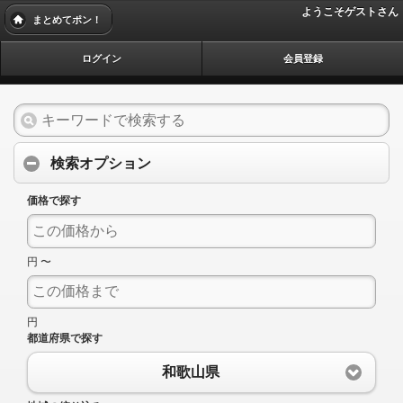
ようこそゲストさん
まとめてポン！
ログイン
会員登録
検索オプション
価格で探す
円 〜
円
都道府県で探す
和歌山県