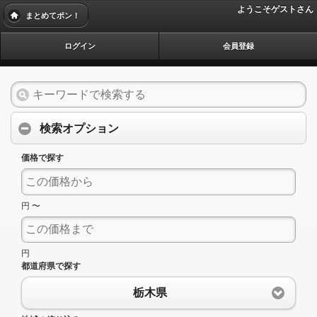
ようこそゲストさん
まとめてポン！
ログイン
会員登録
検索オプション
価格で探す
円 〜
円
都道府県で探す
栃木県