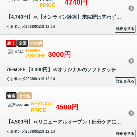
4740円
PRICE
【4,740円】≪【オンライン診療】来院歴は問わず、全ての方が1枚まで購入OK…
くまポン
〆2038/01/19 12:14
詳細を見る
終了
全国
その他
14850円
3000円
79%OFF
79%OFF【3,000円】≪オリジナルのソフトタッチ施術でリンパや血液の流れの…
くまポン
〆2038/01/19 12:14
詳細を見る
全国
その他
SPECIAL
4500円
PRICE
【4,500円】≪リニューアルオープン！部分ケアに特化した機械「パイラソー…
くまポン
〆2038/01/19 12:14
詳細を見る