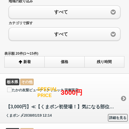
地域の絞り込み
すべて
カテゴリで探す
すべて
表示順 20件(1〜15件)
新着
価格
残り時間
栃木県
その他
SPECIAL
3000円
PRICE
【3,000円】≪【くまポン初登場！】気になる部位をピンポイントケア！9コー…
くまポン
〆2038/01/19 12:14
詳細を見る