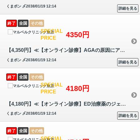
くまポン
〆2038/01/19 12:14
詳細を見る
終了
全国
その他
SPECIAL
4350円
PRICE
【4,350円】≪【オンライン診療】AGAの原因にアプローチ☆髪の毛のヘアサイ…
くまポン
〆2038/01/19 12:14
詳細を見る
終了
全国
その他
SPECIAL
4180円
PRICE
【4,180円】≪【オンライン診療】ED治療薬のジェネリック医薬品☆体の血管を…
くまポン
〆2038/01/19 12:14
詳細を見る
終了
全国
その他
SPECIAL