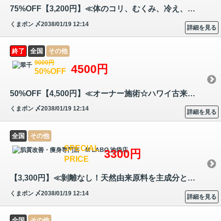
75%OFF【3,200円】≪体のコリ、むくみ、冷え、下半身太りなどを改善へ導く…
くまポン
〆2038/01/19 12:14
詳細を見る
終了
全国
その他
9000円
4500円
50%OFF
50%OFF【4,500円】≪オーナー施術☆ハワイ古来から伝えられる本物のヒーリン…
くまポン
〆2038/01/19 12:14
詳細を見る
全国
その他
SPECIAL
3300円
PRICE
【3,300円】≪剝離なし！天然由来原料を主成分としたお肌に優しいピーリン…
くまポン
〆2038/01/19 12:14
詳細を見る
全国
その他