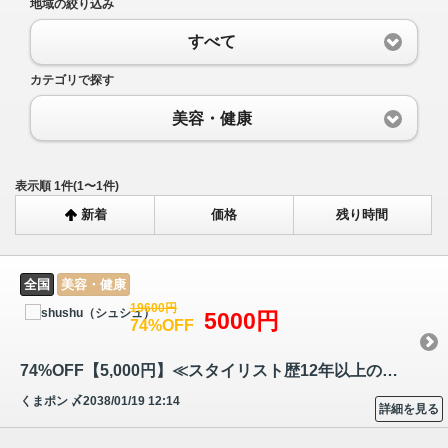
地域の絞り込み
すべて
カテゴリで探す
美容・健康
表示順 1件(1〜1件)
新着
価格
残り時間
全国
美容・健康
19600円
5000円
74%OFF
74%OFF【5,000円】≪スタイリスト歴12年以上のオーナーによる実力派オーガ…
くまポン
〆2038/01/19 12:14
詳細を見る