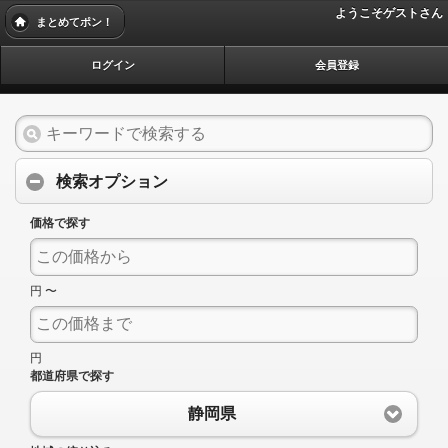
ようこそゲストさん
まとめてポン！
ログイン
会員登録
検索オプション
価格で探す
円 〜
円
都道府県で探す
静岡県