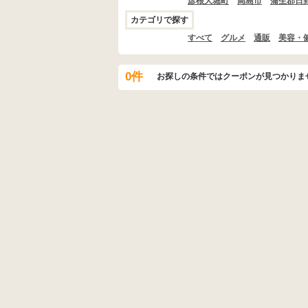
彦根大堀町
高島市
蒲生郡日
カテゴリで探す
すべて
グルメ
通販
美容・
0件
お探しの条件ではクーポンが見つかりま