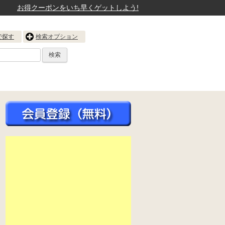
お得クーポンをいち早くゲットしよう!
で探す
検索オプション