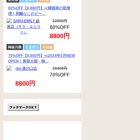
60%OFF【8,800円】≪韓国発の肌管
理！剥離なしのピー…
22000円
60%OFF
8800円
神奈川県
くまポン
その他
70%OFF【8,800円】≪2024年5月NEW
OPEN！美容大国・韓…
29400円
70%OFF
8800円