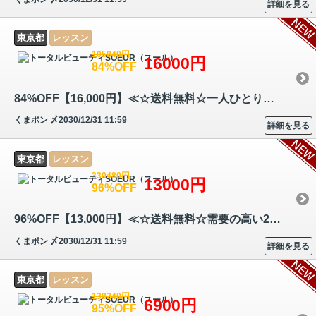
詳細を見る
東京都
レッスン
105840円
16000円
84%OFF
84%OFF【16,000円】≪☆送料無料☆一人ひとりの眉・骨格・輪郭・ 筋肉、また…
くまポン
〆2030/12/31 11:59
詳細を見る
東京都
レッスン
330480円
13000円
96%OFF
96%OFF【13,000円】≪☆送料無料☆需要の高い2つの人気トリートメントで全身…
くまポン
〆2030/12/31 11:59
詳細を見る
東京都
レッスン
138240円
6900円
95%OFF