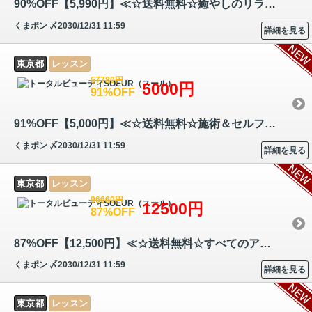
90%OFF【5,990円】≪☆送料無料☆癒やしのリラクゼーション＆足裏ツボ「リフ…
くまポン
〆2030/12/31 11:59
詳細を見る
東京都
レッスン
57780円
5000円
91%OFF
91%OFF【5,000円】≪☆送料無料☆施術＆セルフの両方学べる☆老廃物をリンパ節…
くまポン
〆2030/12/31 11:59
詳細を見る
東京都
レッスン
96660円
12500円
87%OFF
87%OFF【12,500円】≪☆送料無料☆すべてのアイテムを思いのままに輝かせられ…
くまポン
〆2030/12/31 11:59
詳細を見る
東京都
レッスン