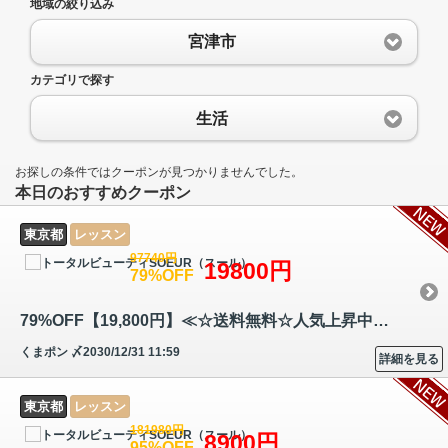
地域の絞り込み
宮津市
カテゴリで探す
生活
お探しの条件ではクーポンが見つかりませんでした。
本日のおすすめクーポン
東京都
レッスン
97740円
19800円
79%OFF
79%OFF【19,800円】≪☆送料無料☆人気上昇中の眉毛エクステンションの講座！…
くまポン
〆2030/12/31 11:59
詳細を見る
東京都
レッスン
181980円
8900円
95%OFF