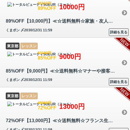
96660円
10000円
89%OFF
89%OFF【10,000円】≪☆送料無料☆家族・友人・恋人や仕事にも！個性を引き出…
くまポン
〆2030/12/31 11:59
詳細を見る
東京都
レッスン
63180円
9000円
85%OFF
85%OFF【9,000円】≪☆送料無料☆マナーや接客、身だしなみや言葉づかい、ビ…
くまポン
〆2030/12/31 11:59
詳細を見る
東京都
レッスン
48060円
13000円
72%OFF
72%OFF【13,000円】≪☆送料無料☆フランス生まれの手工芸☆基礎から応用まで…
くまポン
〆2030/12/31 11:59