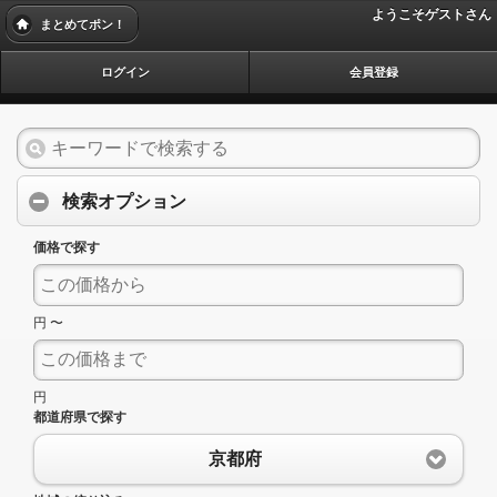
ようこそゲストさん
まとめてポン！
ログイン
会員登録
検索オプション
価格で探す
円 〜
円
都道府県で探す
京都府