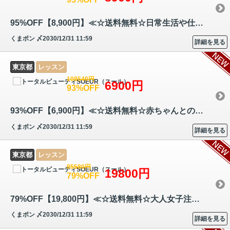
95%OFF【8,900円】≪☆送料無料☆日常生活や仕事でのコミュニケーションで活…
くまポン
〆2030/12/31 11:59
詳細を見る
東京都
レッスン
108540円
6900円
93%OFF
93%OFF【6,900円】≪☆送料無料☆赤ちゃんとの絆を深めるベベサイン（視覚言…
くまポン
〆2030/12/31 11:59
詳細を見る
東京都
レッスン
95580円
19800円
79%OFF
79%OFF【19,800円】≪☆送料無料☆大人女子注目の新資格☆付属のDVDを見ながら…
くまポン
〆2030/12/31 11:59
詳細を見る