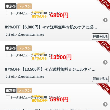
東京都
レッスン
62640円
6800円
89%OFF
89%OFF【6,800円】≪☆送料無料☆肌のケアに必要な理論やオールハンド技術な…
くまポン
〆2030/12/31 11:59
詳細を見る
東京都
レッスン
108000円
13500円
87%OFF
87%OFF【13,500円】≪☆送料無料☆ジェルネイルと癒やしのハンドトリートメン…
くまポン
〆2030/12/31 11:59
詳細を見る
東京都
レッスン
59940円
5990円
90%OFF