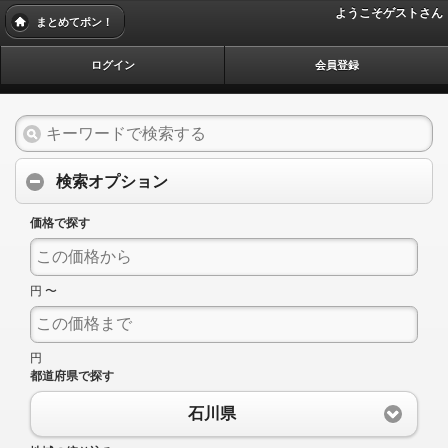
ようこそゲストさん
まとめてポン！
ログイン
会員登録
検索オプション
価格で探す
円 〜
円
都道府県で探す
石川県