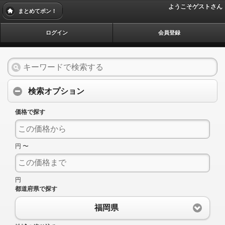
ようこそゲストさん
まとめてポン！
ログイン
会員登録
検索オプション
価格で探す
円 〜
円
都道府県で探す
福岡県